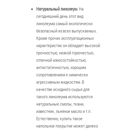
Натуральный линолеум
. На
сегодняшний день этот вид
линолеума самый экологически
безопасный из всех выпускаемых.
Кроме прочих эксплуатационных
характеристик он обладает высокой
прочностью, низкой горючестью,
отличной износостойкостью,
антистатичностью, хорошим
сопротивлением к химически
агрессивным жидкостям. В
качестве исходного сырья для
такого линолеума используются
натуральные смолы, ткани,
известняк, льняное масло и т.п.
Естественно, купить такое
напольное покрытие может далеко