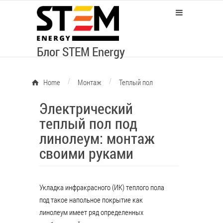
Блог STEM Energy
/
/
Home
Монтаж
Теплый пол
Электрический
теплый пол под
линолеум: монтаж
своими руками
Укладка инфракрасного (ИК) теплого пола
под такое напольное покрытие как
линолеум имеет ряд определенных