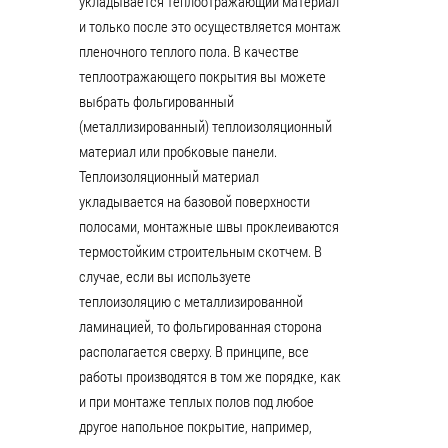
укладывается теплоотражающий материал
и только после это осуществляется монтаж
пленочного теплого пола. В качестве
теплоотражающего покрытия вы можете
выбрать фольгированный
(металлизированный) теплоизоляционный
материал или пробковые панели.
Теплоизоляционный материал
укладывается на базовой поверхности
полосами, монтажные швы проклеиваются
термостойким строительным скотчем. В
случае, если вы используете
теплоизоляцию с металлизированной
ламинацией, то фольгированная сторона
располагается сверху. В принципе, все
работы производятся в том же порядке, как
и при монтаже теплых полов под любое
другое напольное покрытие, например,