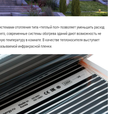
истемами отопления типа «теплый пол» позволяет уменьшить расход
очего, современные системы обогрева зданий дают возможность не
ную температуру в комнате. В качестве теплоносителя выступает
называемой инфракрасной пленки.