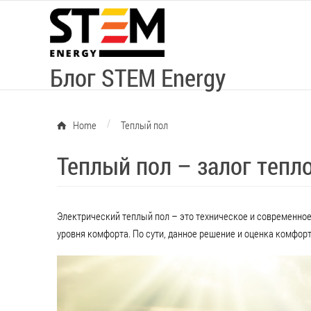
Блог STEM Energy
/
Home
Теплый пол
Теплый пол – залог тепл
Электрический теплый пол – это техническое и современное
уровня комфорта. По сути, данное решение и оценка комфорт