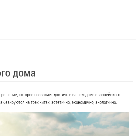
ого дома
 решение, которое позволяет достичь в вашем доме европейского
а базируются на трех китах: эстетично, экономично, экологично.