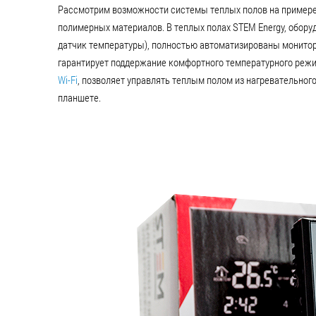
Рассмотрим возможности системы теплых полов на пример
полимерных материалов. В теплых полах STEM Energy, обор
датчик температуры), полностью автоматизированы монитор
гарантирует поддержание комфортного температурного режи
Wi-Fi
, позволяет управлять теплым полом из нагревательног
планшете.