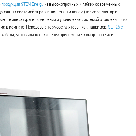
е
продукции STEM Energy
из высокопрочных и гибких современных
удованных системой управления теплым полом (терморегулятор и
инг температуры в помещении и управление системой отопления, что
ма в комнате. Передовые терморегуляторы, как например,
SET 25 с
о кабеля, матов или пленки через приложение в смартфоне или