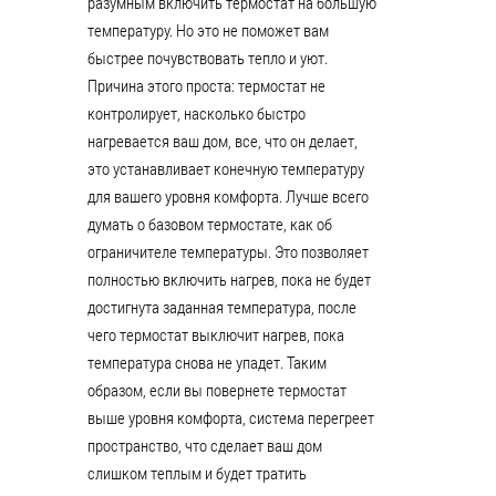
разумным включить термостат на большую
температуру. Но это не поможет вам
быстрее почувствовать тепло и уют.
Причина этого проста: термостат не
контролирует, насколько быстро
нагревается ваш дом, все, что он делает,
это устанавливает конечную температуру
для вашего уровня комфорта. Лучше всего
думать о базовом термостате, как об
ограничителе температуры. Это позволяет
полностью включить нагрев, пока не будет
достигнута заданная температура, после
чего термостат выключит нагрев, пока
температура снова не упадет. Таким
образом, если вы повернете термостат
выше уровня комфорта, система перегреет
пространство, что сделает ваш дом
слишком теплым и будет тратить