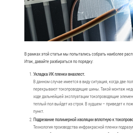
В рамках этой статьи мы попытались собрать наиболее рас
Итак, давайте разбираться по порядку:
Укладка ИК пленки внахлест.
В данном случае имеется в виду ситуация, когда две по
перекрывают токопроводящие шины. Такой монтаж недоп
ходе дальнейшей эксплуатации токопроводящие элементы
теплый пол выйдет из строя. В худшем – приведет к по
пункт.
Подрезание полимерной изоляции вплотную к токопров
Технология производства инфракрасной пленки подраз