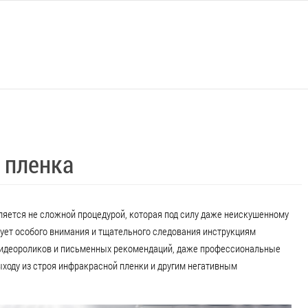
К пленка
ляется не сложной процедурой, которая под силу даже неискушенному
бует особого внимания и тщательного следования инструкциям
о видеороликов и письменных рекомендаций, даже профессиональные
ходу из строя инфракрасной пленки и другим негативным