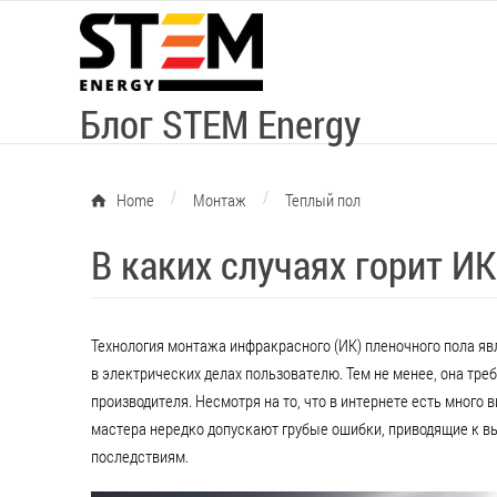
Блог STEM Energy
/
/
Home
Монтаж
Теплый пол
В каких случаях горит И
Технология монтажа инфракрасного (ИК) пленочного пола яв
в электрических делах пользователю. Тем не менее, она тре
производителя. Несмотря на то, что в интернете есть мног
мастера нередко допускают грубые ошибки, приводящие к вы
последствиям.