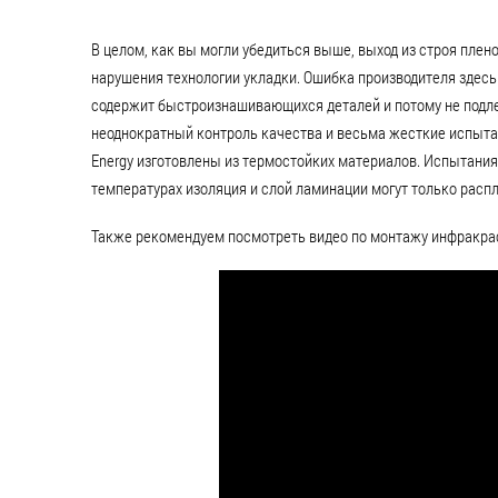
В целом, как вы могли убедиться выше, выход из строя плен
нарушения технологии укладки. Ошибка производителя здесь
содержит быстроизнашивающихся деталей и потому не подле
неоднократный контроль качества и весьма жесткие испыт
Energy изготовлены из термостойких материалов. Испытания
температурах изоляция и слой ламинации могут только распл
Также рекомендуем посмотреть видео по монтажу инфракра