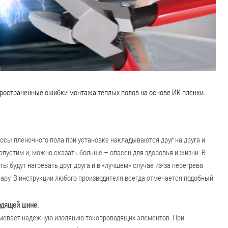
пространенные ошибки монтажа теплых полов на основе ИК пленки.
лосы пленочного пола при установке накладываются друг на друга и
устим и, можно сказать больше – опасен для здоровья и жизни. В
 будут нагревать друг друга и в «лучшем» случае из-за перегрева
жару. В инструкции любого производителя всегда отмечается подобный
одящей шине.
умевает надежную изоляцию токопроводящих элементов. При