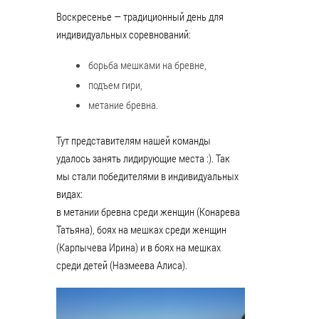
Воскресенье — традиционный день для
индивидуальных соревнований:
борьба мешками на бревне,
подъем гири,
метание бревна.
Тут представителям нашей команды
удалось занять лидирующие места :). Так
мы стали победителями в индивидуальных
видах:
в метании бревна среди женщин (Конарева
Татьяна), боях на мешках среди женщин
(Карпычева Ирина) и в боях на мешках
среди детей (Назмеева Алиса).