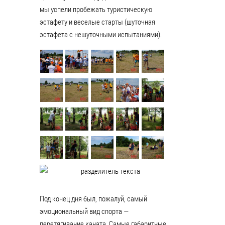
мы успели пробежать туристическую
эстафету и веселые старты (шуточная
эстафета с нешуточными испытаниями).
Под конец дня был, пожалуй, самый
эмоциональный вид спорта —
перетягивание каната. Самые габаритные