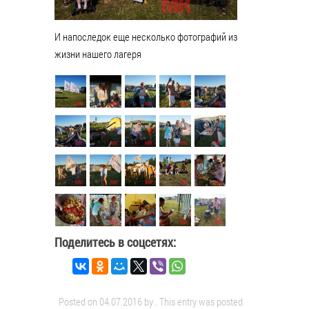
И напоследок еще несколько фотографий из
жизни нашего лагеря
Поделитесь в соцсетях:
Posted on
04.07.2016
by
. This entry was posted