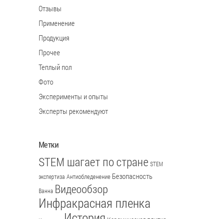
Отзывы
Применение
Продукция
Прочее
Теплый пол
Фото
Эксперименты и опыты
Эксперты рекомендуют
Метки
STEM шагает по стране
STEM
Безопасность
Антиобледенение
экспертиза
Видеообзор
Ванна
Инфракрасная пленка
История