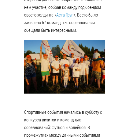
нем участие, собрав команду под брендом
своего холдинга «
Аста Груп
». Всего было
заявлено 57 команд, т.ч. соревнования
обещали быть интересными.
Спортивные события начались в субботу с
конкурса визиток и командных
соревнований: футбол и волейбол. В
промежутках между данными событиями