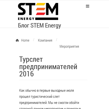
Блог STEM Energy
/
/
Home
Компания
Мероприятия
Турслет
предпринимателей
2016
Как обычно в первые выходные июля
прошел туристический слет
предпринимателей. Мы не смогли обойти
стороной данное мероприятие и приняли в