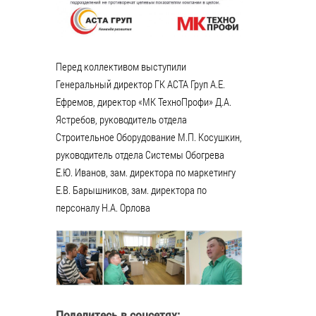
Перед коллективом выступили
Генеральный директор ГК АСТА Груп А.Е.
Ефремов, директор «МК ТехноПрофи» Д.А.
Ястребов, руководитель отдела
Строительное Оборудование М.П. Косушкин,
руководитель отдела Системы Обогрева
Е.Ю. Иванов, зам. директора по маркетингу
Е.В. Барышников, зам. директора по
персоналу Н.А. Орлова
Поделитесь в соцсетях: