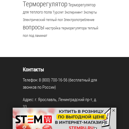
Терморегулятор
Терморегулятор
для теплого пола
Турслет
Эксперимент
Эксперты
Электрический теплый пол
Электропотребление
вопросы
настройка терморегулятора
теплый
пол под ламинат
Контакты
Телефон: 8 (800) 700-16-56 (бесплатный для
звонков по России)
Адрес: г. Ярославль, Ленинградский пр-т, д.
33