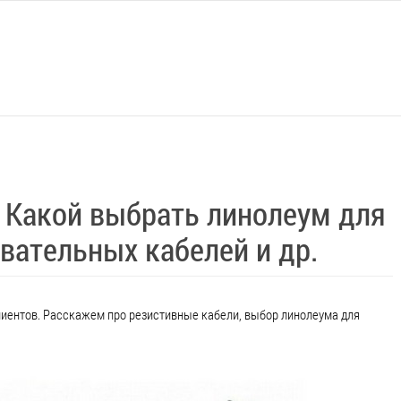
 Какой выбрать линолеум для
евательных кабелей и др.
иентов. Расскажем про резистивные кабели, выбор линолеума для