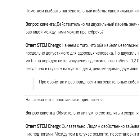
Помогаем выбрать нагревательный кабель: одножильный ил
Вопрос клиента:
Действительно ли двужильный кабель значит
разницей между ними можно пренебречь?
Ответ STEM Energy:
Начнем с того, что оба кабеля безопасны
предельно допустимого для здоровья человека. Но двужильны
мкТл) на порядок ниже излучения одножильного кабеля (0,2-
регулярно и подолгу находятся дети, рекомендован двужильн
Про свойства и разновидности нагревательных кабел
Наши эксперты расставляют приоритеты.
Вопрос клиента
: Обязательно ли нужно составлять и сохран
Ответ STEM Energy
: Обязательно. Людям свойственно забыва
них под ногами. Между тем в случае ремонта, перестановки