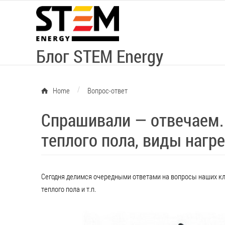
Блог STEM Energy
/
Home
Вопрос-ответ
Спрашивали — отвечаем.
теплого пола, виды нагр
Сегодня делимся очередными ответами на вопросы наших кл
теплого пола и т.п.