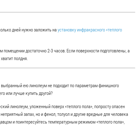
колько дней нужно заложить на
установку инфракрасного «теплого
ом помещении достаточно 2-3 часов. Если поверхности подготовлены, а
 хватит полдня.
то выбранный ею линолеум не подходит по параметрам финишного
го или лучше купить другой?
еский линолеум, уложенный поверх «теплого пола», попросту опасен
 неприятный запах, но и фенол, толуол и другие вредные для человека
давцом и поинтересуйтесь температурным режимом «теплого пола»,