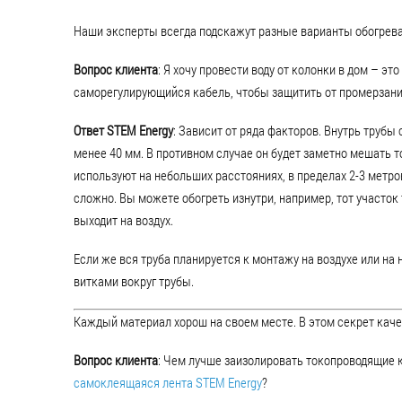
Наши эксперты всегда подскажут разные варианты обогрева
Вопрос клиента
: Я хочу провести воду от колонки в дом – эт
саморегулирующийся кабель, чтобы защитить от промерзан
Ответ STEM Energy
: Зависит от ряда факторов. Внутрь трубы
менее 40 мм. В противном случае он будет заметно мешать т
используют на небольших расстояниях, в пределах 2-3 метро
сложно. Вы можете обогреть изнутри, например, тот участо
выходит на воздух.
Если же вся труба планируется к монтажу на воздухе или на
витками вокруг трубы.
Каждый материал хорош на своем месте. В этом секрет каче
Вопрос клиента
: Чем лучше заизолировать токопроводящие 
самоклеящаяся лента STEM Energy
?