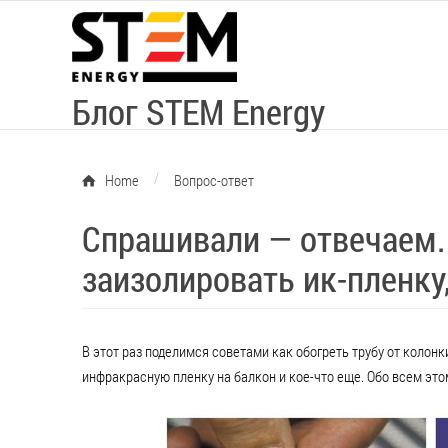
Блог STEM Energy
/
Home
Вопрос-ответ
Спрашивали — отвечаем. 
заизолировать ик-пленку,
В этот раз поделимся советами как обогреть трубу от коло
инфракрасную пленку на балкон и кое-что еще. Обо всем это