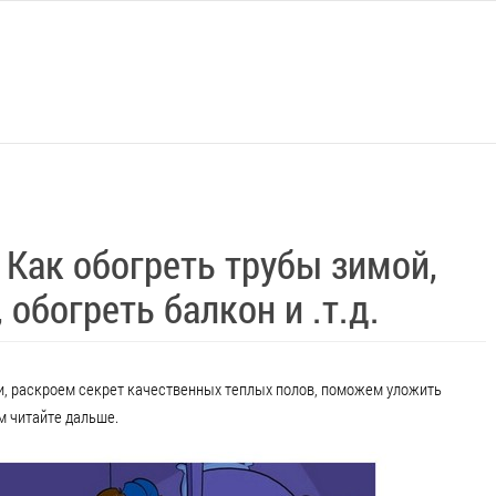
Как обогреть трубы зимой,
 обогреть балкон и .т.д.
нки, раскроем секрет качественных теплых полов, поможем уложить
м читайте дальше.