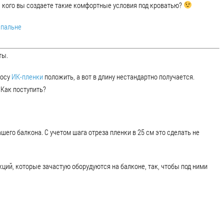
я кого вы создаете такие комфортные условия под кроватью?
спальне
ты.
лосу
ИК-пленки
положить, а вот в длину нестандартно получается.
 Как поступить?
ашего балкона. С учетом шага отреза пленки в 25 см это сделать не
ций, которые зачастую оборудуются на балконе, так, чтобы под ними