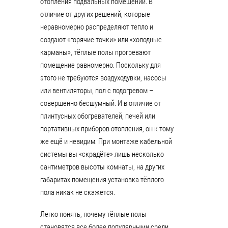
отопления подвальных помещений. В
отличие от других решений, которые
неравномерно распределяют тепло и
создают «горячие точки» или «холодные
карманы», тёплые полы прогревают
помещение равномерно. Поскольку для
этого не требуются воздуходувки, насосы
или вентиляторы, пол с подогревом –
совершенно бесшумный. И в отличие от
плинтусных обогревателей, печей или
портативных приборов отопления, он к тому
же ещё и невидим. При монтаже кабельной
системы вы «скрадёте» лишь несколько
сантиметров высоты комнаты, на других
габаритах помещения установка тёплого
пола никак не скажется.
Легко понять, почему тёплые полы
становятся все более популярными среди