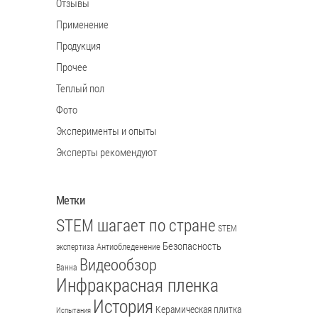
Отзывы
Применение
Продукция
Прочее
Теплый пол
Фото
Эксперименты и опыты
Эксперты рекомендуют
Метки
STEM шагает по стране
STEM
Безопасность
Антиобледенение
экспертиза
Видеообзор
Ванна
Инфракрасная пленка
История
Керамическая плитка
Испытания