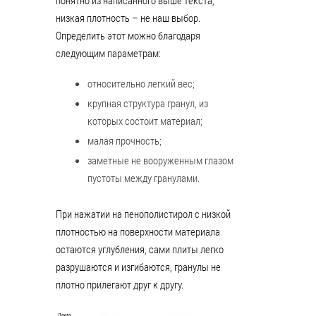
понятно из написанного выше текста,
низкая плотность – не наш выбор.
Определить этот можно благодаря
следующим параметрам:
относительно легкий вес;
крупная структура гранул, из
которых состоит материал;
малая прочность;
заметные не вооруженным глазом
пустоты между гранулами.
При нажатии на пенополистирол с низкой
плотностью на поверхности материала
остаются углубления, сами плиты легко
разрушаются и изгибаются, гранулы не
плотно прилегают друг к другу.