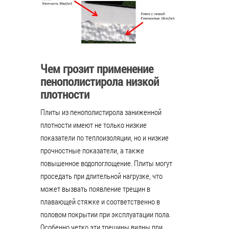
Чем грозит применение
пенополистирола низкой
плотности
Плиты из пенополистирола заниженной
плотности имеют не только низкие
показатели по теплоизоляции, но и низкие
прочностные показатели, а также
повышенное водопоглощение. Плиты могут
проседать при длительной нагрузке, что
может вызвать появление трещин в
плавающей стяжке и соответственно в
половом покрытии при эксплуатации пола.
Особенно четко эти трещины видны при