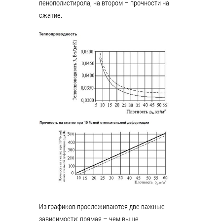
пенополистирола, на втором – прочности на
сжатие.
Из графиков прослеживаются две важные
зависимости: прямая – чем выше