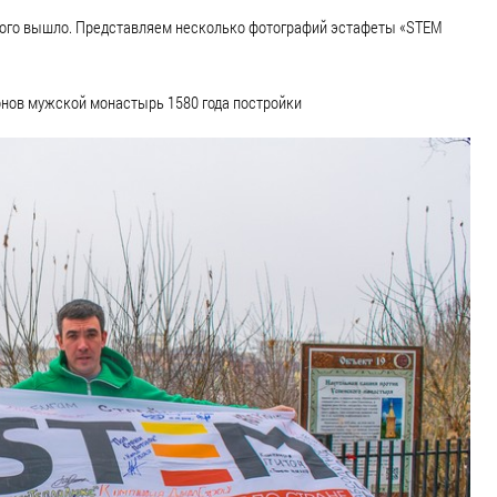
о этого вышло. Представляем несколько фотографий эстафеты «STEM
онов мужской монастырь 1580 года постройки