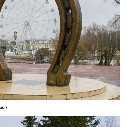
ракте