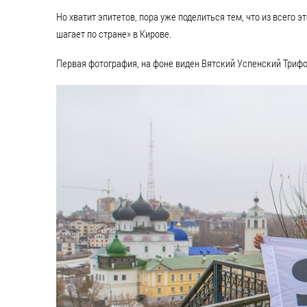
Но хватит эпитетов, пора уже поделиться тем, что из всег
шагает по стране» в Кирове.
Первая фотография, на фоне виден Вятский Успенский Триф