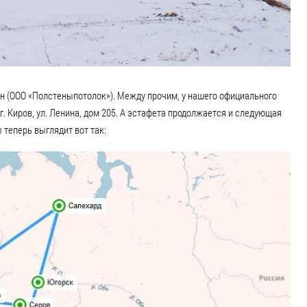
 (ООО «Полстеныпотолок»). Между прочим, у нашего официального
г. Киров, ул. Ленина, дом 205. А эстафета продолжается и следующая
 теперь выглядит вот так: