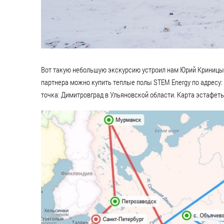
Вот такую небольшую экскурсию устроил нам Юрий Криницын
партнера можно купить теплые полы STEM Energy по адресу: 
точка: Димитровград в Ульяновской области. Карта эстафеты