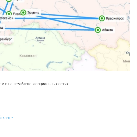
м в нашем блоге и социальных сетях:
й карте