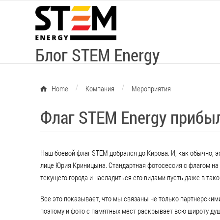
Блог STEM Energy
/
/
Home
Компания
Мероприятия
Флаг STEM Energy прибы
Наш боевой флаг STEM добрался до Кирова. И, как обычно,
лице Юрия Криницына. Стандартная фотосессия с флагом на
текущего города и насладиться его видами пусть даже в так
Все это показывает, что мы связаны не только партнерски
поэтому и фото с памятных мест раскрывает всю широту ду