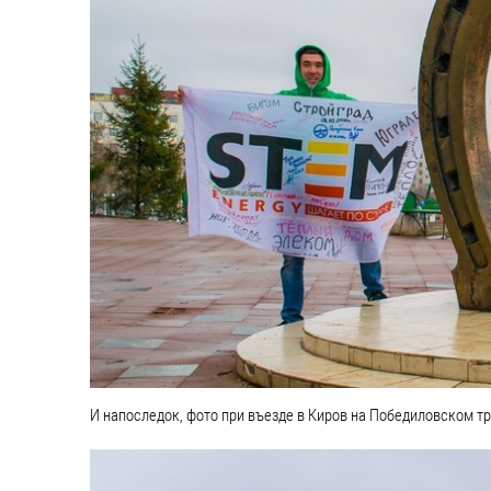
И напоследок, фото при въезде в Киров на Победиловском т